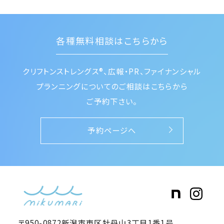
各種無料相談はこちらから
クリフトンストレングス®、広報・PR、ファイナンシャル
プランニングに
ついてのご相談はこちらから
ご予約下さい。
予約ページへ
〒950-0872新潟市東区牡丹山3丁目1番1号